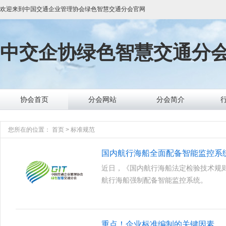
欢迎来到
中国交通企业管理协会绿色智慧交通分会
官网
中交企协
绿色智慧交通分
协会首页
分会网站
分会简介
您所在的位置：
首页
>
标准规范
近日，《国内航行海船法定检验技术规则
航行海船强制配备智能监控系统。
重点！企业标准编制的关键因素