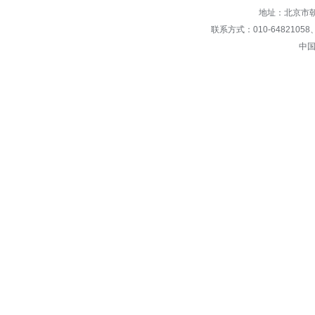
地址：北京市朝
联系方式：010-64821058、649
中