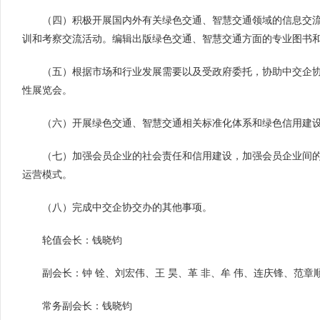
（四）积极开展国内外有关绿色交通、智慧交通领域的信息交
训和考察交流活动。编辑出版绿色交通、智慧交通方面的专业图书
（五）根据市场和行业发展需要以及受政府委托，协助中交企
性展览会。
（六）开展绿色交通、智慧交通相关标准化体系和绿色信用建
（七）加强会员企业的社会责任和信用建设，加强会员企业间
运营模式。
（八）完成中交企协交办的其他事项。
轮值会长：
钱晓钧
副会长：
钟
铨、刘宏伟、王
昊、革
非、牟
伟、连庆锋、范章
常务副会长：钱晓钧