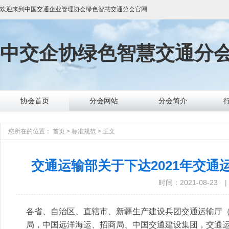
欢迎来到
中国交通企业管理协会绿色智慧交通分会
官网
中交企协
绿色智慧交通分
协会首页
分会网站
分会简介
您所在的位置：
首页
>
标准规范
>
正文
交通运输部关于下达2021年交
时间：2021-08-23
|
各省、自治区、直辖市、新疆生产建设兵团交通运输厅
局，中国远洋海运、招商局、中国交通建设集团，交通