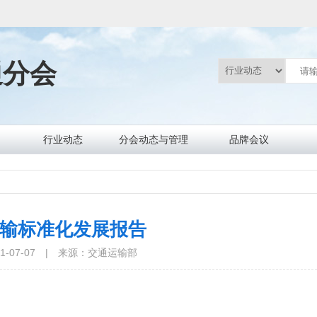
通分会
行业动态
分会动态与管理
品牌会议
行业要闻
标准规范
政策法规
信息服务
协会要闻
通知通告
数据统计
文件制度
输标准化发展报告
-07-07
|
来源：交通运输部