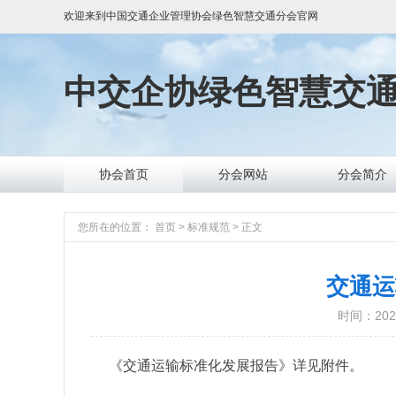
欢迎来到
中国交通企业管理协会绿色智慧交通分会
官网
中交企协
绿色智慧交
协会首页
分会网站
分会简介
您所在的位置：
首页
>
标准规范
>
正文
交通运
时间：2021
《交通运输标准化发展报告》详见附件。