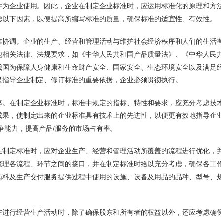
并为企业使用。因此，企业在制定企业标准时，应运用标准化的原理和方
虑以下因素，以便提高所编写标准的质量，确保标准的适宜性、有效性。
准协调。企业的生产、经营和管理活动与维护社会经济秩序和人们的生活
他相关法律、法规要求，如《中华人民共和国产品质量法》、《中华人民
我国为保障人身健康和生命财产安全、国家安全、生态环境安全以及满足
是指导企业制定、修订标准的重要依据，企业必须贯彻执行。
率。在制定企业标准时，标准中规定的指标、特性和要求，应充分考虑技
成果，使制定出来的企业标准具有技术上的先进性，以便更有效地指导企
争能力，提高产品/服务的市场占有率。
在制定标准时，应对企业生产、经营和管理活动所覆盖的流程进行优化，
梳理各流程、环节之间的接口，并在制定标准时给以充分考虑，确保各工
辅料及生产交付服务提供过程中使用的设施、设备及用品的品种、型号、
在进行经营生产活动时，除了确保股东和所有者的权益以外，还应考虑确