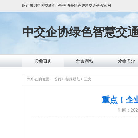
欢迎来到
中国交通企业管理协会绿色智慧交通分会
官网
中交企协
绿色智慧交
协会首页
分会网站
分会简介
您所在的位置：
首页
>
标准规范
>
正文
重点！企
时间：2023