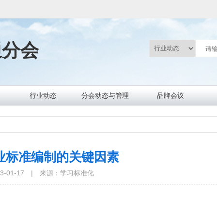
通分会
行业动态
分会动态与管理
品牌会议
行业要闻
标准规范
政策法规
信息服务
协会要闻
通知通告
数据统计
文件制度
业标准编制的关键因素
-01-17
|
来源：学习标准化