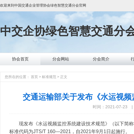
欢迎来到
中国交通企业管理协会绿色智慧交通分会
官网
中交企协
绿色智慧交通分
协会首页
分会网站
分会简介
您所在的位置：
首页
>
标准规范
>
正文
交通运输部关于发布《水运视频
时间：2021-07-23
|
现发布《水运视频监控系统建设技术规范》（以下简称
标准代码为JTS/T 160—2021，自2021年9月1日起施行。