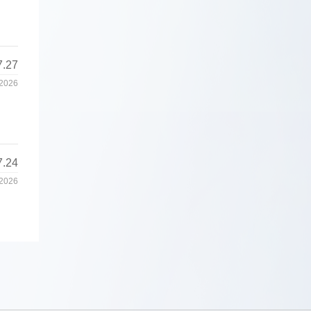
7.27
2026
7.24
2026