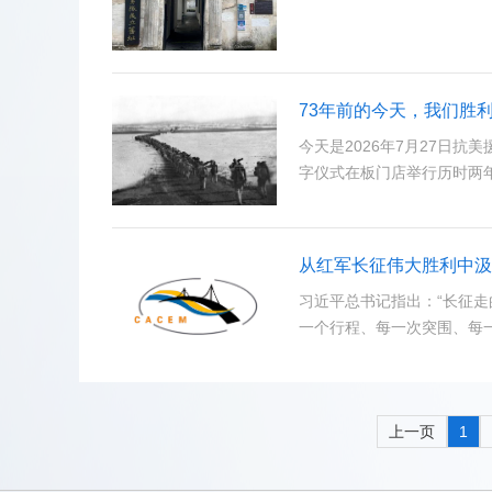
73年前的今天，我们胜
今天是2026年7月27日抗
字仪式在板门店举行历时两
从红军长征伟大胜利中汲
习近平总书记指出：“长征
一个行程、每一次突围、每
上一页
1