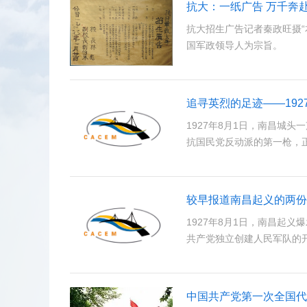
抗大：一纸广告 万千奔
抗大招生广告记者秦政旺摄
国军政领导人为宗旨。
追寻英烈的足迹——192
1927年8月1日，南昌城
抗国民党反动派的第一枪，
较早报道南昌起义的两份
1927年8月1日，南昌起
共产党独立创建人民军队的
中国共产党第一次全国代