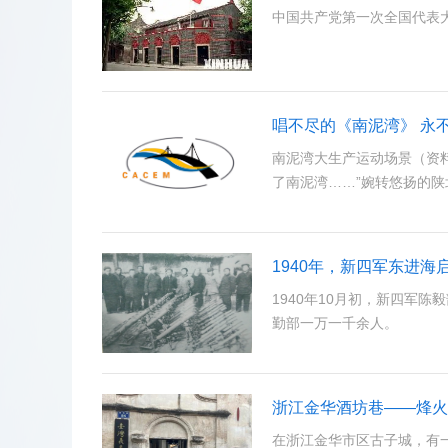
中国共产党第一次全国代表大会
唱不尽的《南泥湾》 永
南泥湾大生产运动场景（资
了南泥湾……”婉转悠扬的
1940年，新四军东进海
1940年10月初，新四军
勤部一万一千余人。
浙江金华酒坊巷——烽火
在浙江金华市区古子城，有