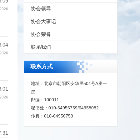
8.05
协会领导
2026
协会大事记
协会荣誉
8.04
联系我们
2026
联系方式
地址：北京市朝阳区安华里504号A座一
8.01
层
2026
邮编：100011
秘书处：010-64956759/64958082
传真：010-64956759
7.31