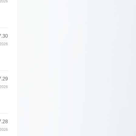
2026
7.30
2026
7.29
2026
7.28
2026