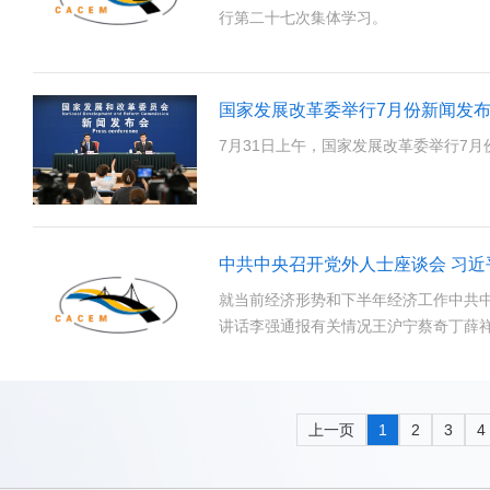
行第二十七次集体学习。
国家发展改革委举行7月份新闻发
7月31日上午，国家发展改革委举行7
中共中央召开党外人士座谈会 习
就当前经济形势和下半年经济工作中共
讲话李强通报有关情况王沪宁蔡奇丁薛
上一页
1
2
3
4