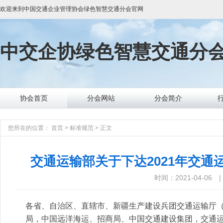
欢迎来到
中国交通企业管理协会绿色智慧交通分会
官网
中交企协
绿色智慧交通分
协会首页
分会网站
分会简介
您所在的位置：
首页
>
标准规范
>
正文
交通运输部关于下达2021年交
时间：2021-04-06
|
各省、自治区、直辖市、新疆生产建设兵团交通运输厅
局，中国远洋海运、招商局、中国交通建设集团，交通