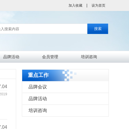
|
加入收藏
设为首页
品牌活动
会员管理
培训咨询
分会会员
会员风采
重点工作
7.04
品牌会议
2019
品牌活动
培训咨询
7.04