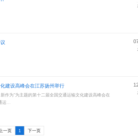
0
会议
1
文化建设高峰会在江苏扬州举行
征程 新作为”为主题的第十二届全国交通运输文化建设高峰会在
通运…
上一页
1
下一页