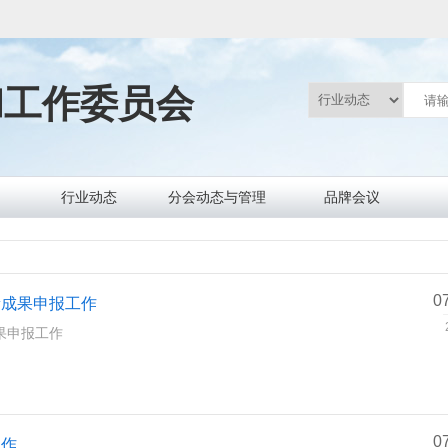
和工作委员会
行业动态
分会动态与管理
品牌会议
行业要闻
标准规范
政策法规
信息服务
协会要闻
通知通告
数据统计
文件制度
0
新成果申报工作
果申报工作
0
工作