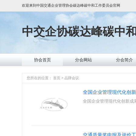
欢迎来到
中国交通企业管理协会碳达峰碳中和工作委员会
官网
中交企协
碳达峰碳中
协会首页
分会网站
分会简介
您所在的位置：
首页
>
品牌会议
全国企业管理现代化创
全国企业管理现代化创新成
交通质量奖申报及评价