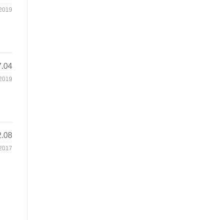
2019
7.04
2019
2.08
2017