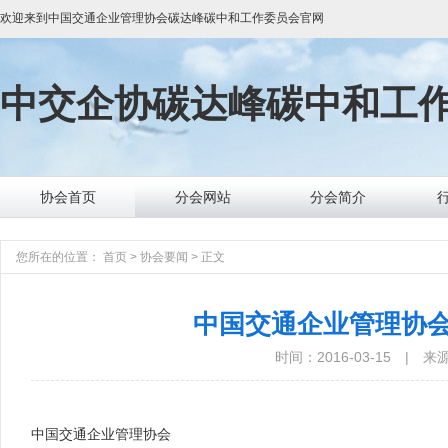
欢迎来到
中国交通企业管理协会碳达峰碳中和工作委员会
官网
中交企协
碳达峰碳中和工
协会首页
分会网站
分会简介
您所在的位置：
首页
>
协会要闻
>
正文
中国交通企业管理协
时间：2016-03-15
|
来
中国交通企业管理协会