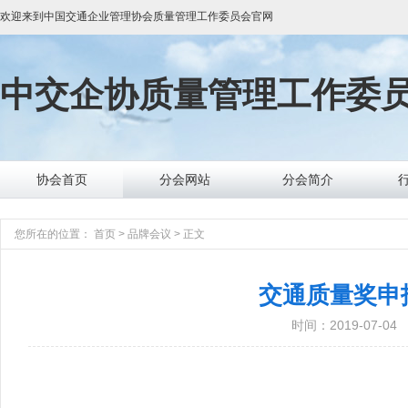
欢迎来到
中国交通企业管理协会质量管理工作委员会
官网
中交企协
质量管理工作委
协会首页
分会网站
分会简介
您所在的位置：
首页
>
品牌会议
>
正文
交通质量奖申
时间：2019-07-04